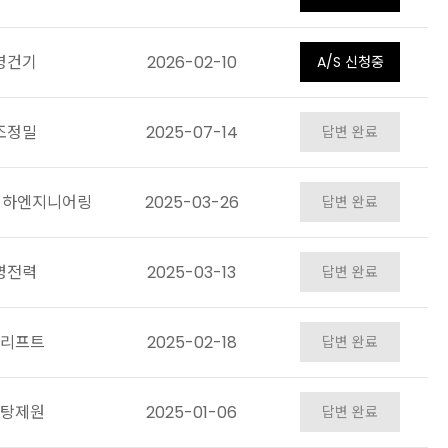
영건기
2026-02-10
A/S 신청중
조정밀
2025-07-14
답변 완료
대하엔지니어링
2025-03-26
답변 완료
명전력
2025-03-13
답변 완료
리프트
2025-02-18
답변 완료
탕제원
2025-01-06
답변 완료