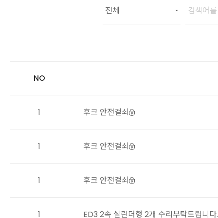
NO
1
후크 안전걸쇠
1
후크 안전걸쇠
1
후크 안전걸쇠
1
ED3 2속 실린더형 2개 수리부탁드립니다.