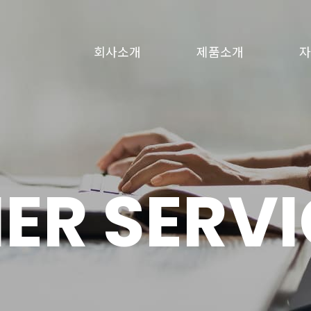
회사소개
제품소개
자
회사소개
제품소개
자
전기 체인호이스트
ER SERVI
수동 체인호이스트
기타제품
크레인