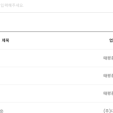
제목
업
태평
태평
태평
(주